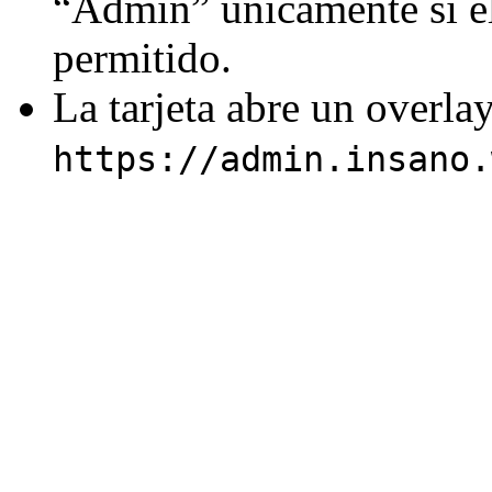
“Admin” únicamente si el
permitido.
La tarjeta abre un overla
https://admin.insano.