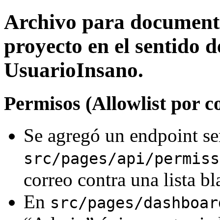
Archivo para documenta
proyecto en el sentido d
UsuarioInsano.
Permisos (Allowlist por c
Se agregó un endpoint se
src/pages/api/permiss
correo contra una lista bl
En
src/pages/dashboar