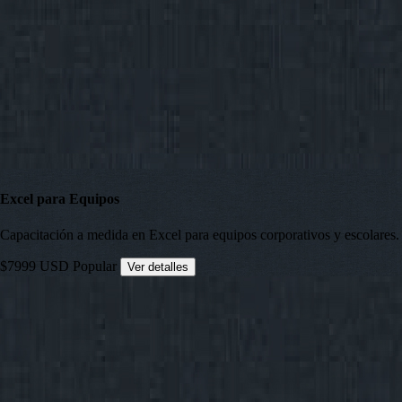
Excel para Equipos
Capacitación a medida en Excel para equipos corporativos y escolares.
$7999 USD
Popular
Ver detalles