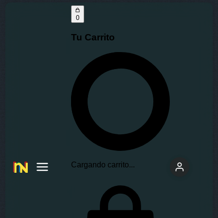
0
Tu Carrito
Cargando carrito...
Insano
Network