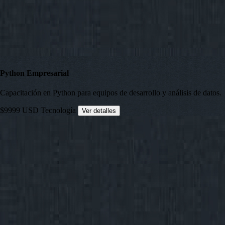
Python Empresarial
Capacitación en Python para equipos de desarrollo y análisis de datos.
$9999 USD
Tecnología
Ver detalles