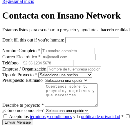
Regresar al inicio
Contacta con
Insano Network
Estamos listos para escuchar tu proyecto y ayudarte a hacerlo realidad
Don't fill this out if you're human:
Nombre Completo *
Correo Electrónico *
Teléfono
Empresa / Organización
Tipo de Proyecto *
Presupuesto Estimado
Describe tu proyecto *
¿Cómo nos conociste?
Acepto los
términos y condiciones
y la
política de privacidad
*
Enviar Mensaje