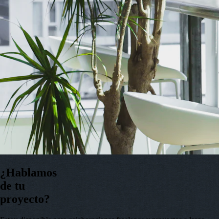
¿Hablamos
de tu
proyecto?