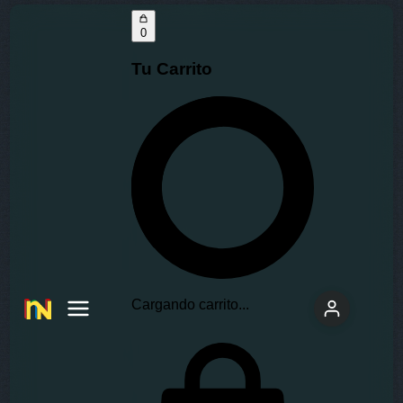
0
Tu Carrito
Cargando carrito...
Insano
Network