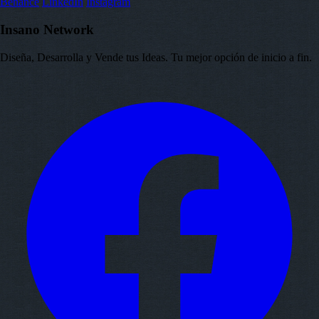
Behance
LinkedIn
Instagram
Insano Network
Diseña, Desarrolla y Vende tus Ideas. Tu mejor opción de inicio a fin.