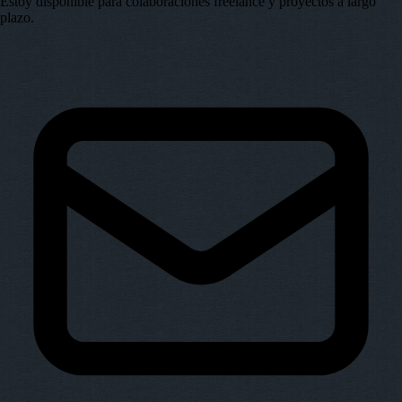
Estoy disponible para colaboraciones freelance y proyectos a largo
plazo.