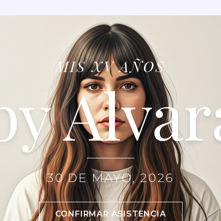
MIS XV AÑOS
by Alvar
30 DE MAYO, 2026
CONFIRMAR ASISTENCIA