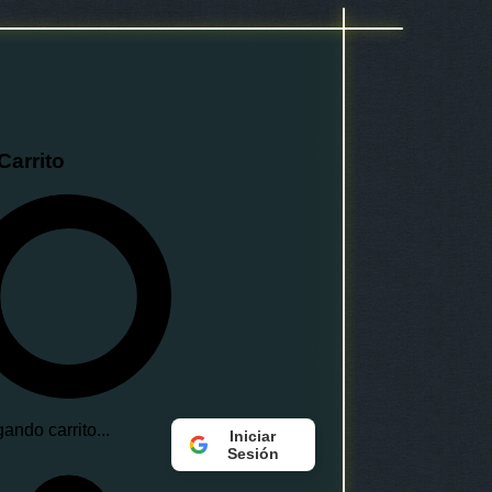
Carrito
ando carrito...
Iniciar
Sesión