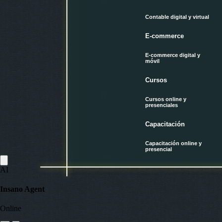
Contable digital y virtual
E-commerce
E-commerce digital y
móvil
Cursos
Cursos online y
presenciales
Capacitación
Capacitación online y
presencial
AI
Insano Agent
Online