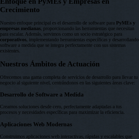
Enfoque en PyMEs y Empresas en
Crecimiento
Nuestro enfoque principal es el desarrollo de software para
PyMEs y
empresas medianas
, proporcionando las herramientas que necesitan
para escalar. Además, servimos como un socio estratégico para
corporativos
, implementando herramientas específicas y desarrollando
software a medida que se integra perfectamente con sus sistemas
existentes.
Nuestros Ámbitos de Actuación
Ofrecemos una gama completa de servicios de desarrollo para llevar tu
negocio al siguiente nivel, centrándonos en las siguientes áreas clave:
Desarrollo de Software a Medida
Creamos soluciones desde cero, perfectamente adaptadas a tus
procesos y necesidades específicas para maximizar la eficiencia.
Aplicaciones Web Modernas
Construimos aplicaciones web interactivas, rápidas y escalables que