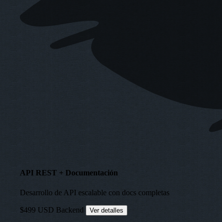
API REST + Documentación
Desarrollo de API escalable con docs completas
$499 USD
Backend
Ver detalles