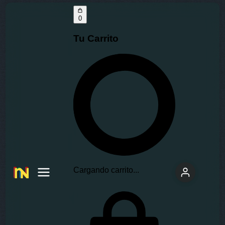
0
Tu Carrito
Cargando carrito...
Insano
Network