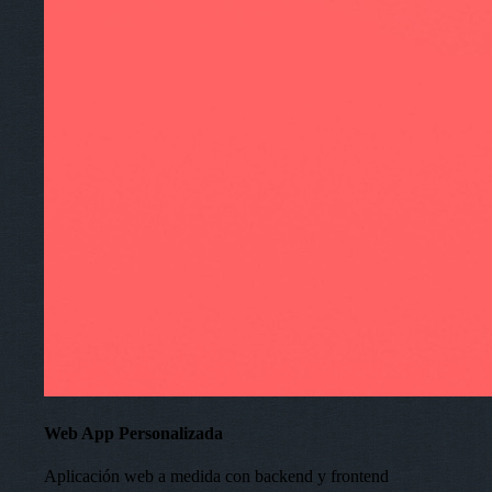
Web App Personalizada
Aplicación web a medida con backend y frontend