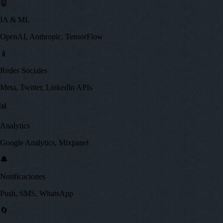
🤖
IA & ML
OpenAI, Anthropic, TensorFlow
📱
Redes Sociales
Meta, Twitter, LinkedIn APIs
📊
Analytics
Google Analytics, Mixpanel
🔔
Notificaciones
Push, SMS, WhatsApp
🔄