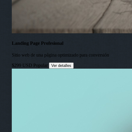
Landing Page Profesional
Sitio web de una página optimizado para conversión
$299 USD
Popular
Ver detalles