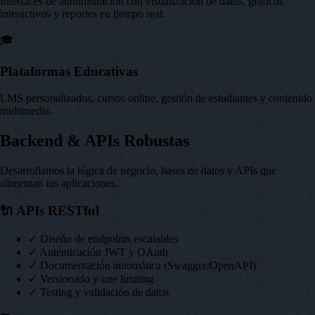
Interfaces de administración con visualización de datos, gráficos
interactivos y reportes en tiempo real.
🎓
Plataformas Educativas
LMS personalizados, cursos online, gestión de estudiantes y contenido
multimedia.
Backend & APIs Robustas
Desarrollamos la lógica de negocio, bases de datos y APIs que
alimentan tus aplicaciones.
🔌
APIs RESTful
✓ Diseño de endpoints escalables
✓ Autenticación JWT y OAuth
✓ Documentación automática (Swagger/OpenAPI)
✓ Versionado y rate limiting
✓ Testing y validación de datos