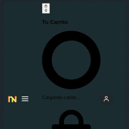
0
Tu Carrito
Cargando carrito...
Insano
Network