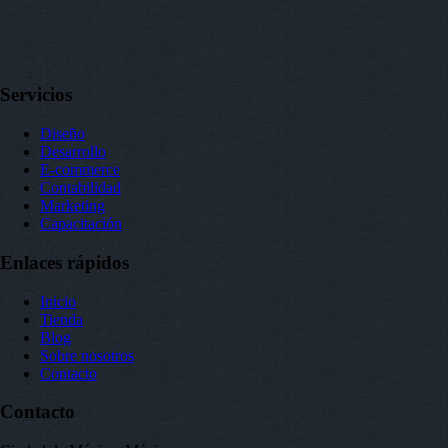
Servicios
Diseño
Desarrollo
E-commerce
Contabilidad
Marketing
Capacitación
Enlaces rápidos
Inicio
Tienda
Blog
Sobre nosotros
Contacto
Contacto