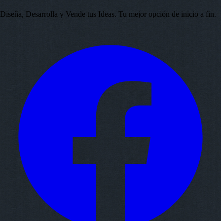
Diseña, Desarrolla y Vende tus Ideas. Tu mejor opción de inicio a fin.